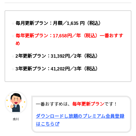
毎月
更新プラン：
月額／1,635
円（税込）
毎年
更新プラン：
17,658
円／
年
（税込）一番おすす
め
2年
更新プラン：
31,392
円／
2年
（税込）
3年
更新プラン：
41,202
円／
3年
（税込）
一番おすすめは、
毎年更新プラン
です！
ダウンロードし放題のプレミアム会員登録
水川
はこちら