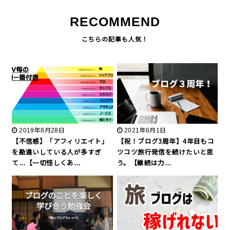
RECOMMEND
2019年8月28日
2021年6月1日
【不信感】「アフィリエイト」
【祝！ブログ3周年】4年目もコ
を勘違いしている人が多すぎ
ツコツ旅行発信を続けたいと思
て…【一切怪しくあ…
う。【継続は力…