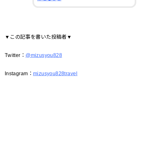
▼この記事を書いた投稿者▼
Twitter：
@mizusyou828
Instagram：
mizusyou828travel