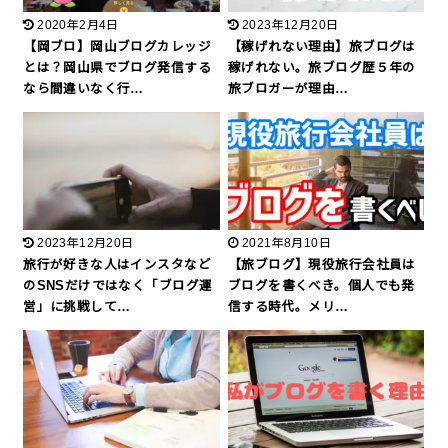
2020年2月4日
2023年12月20日
【岡ブロ】岡山ブログカレッジ
【稼げれない理由】旅ブログは
とは？岡山県でブログ発信する
稼げれない。旅ブログ歴５年の
なら間違いなく行…
旅ブロガーが理由…
2023年12月20日
2021年8月10日
旅行が好きな人はインスタなど
【旅ブログ】現役旅行会社員は
のSNSだけではなく「ブログ運
ブログを書くべき。個人でも発
営」に挑戦して…
信する時代。メリ…