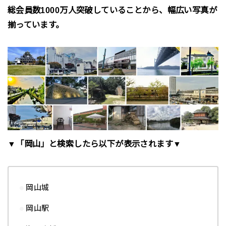
総会員数
1000
万人
突破していることから、幅広い写真が
揃っています。
▼「岡山」と検索したら以下が表示されます▼
岡山城
岡山駅