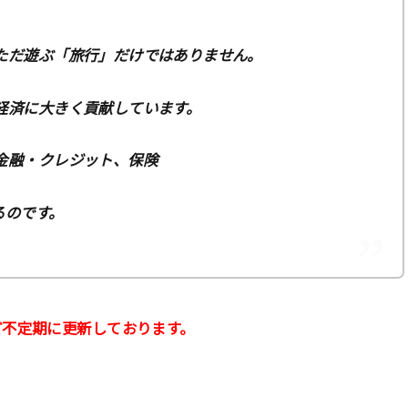
ただ遊ぶ「旅行」だけではありません。
経済に大きく貢献しています。
金融・クレジット、保険
るのです。
ど不定期に更新しております。