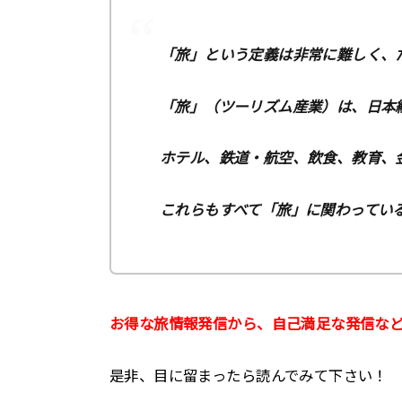
「旅」という定義は非常に難しく、
「旅」（ツーリズム産業）は、日本
ホテル、鉄道・航空、飲食、教育、
これらもすべて「旅」に関わってい
お得な旅情報発信から、自己満足な発信な
是非、目に留まったら読んでみて下さい！