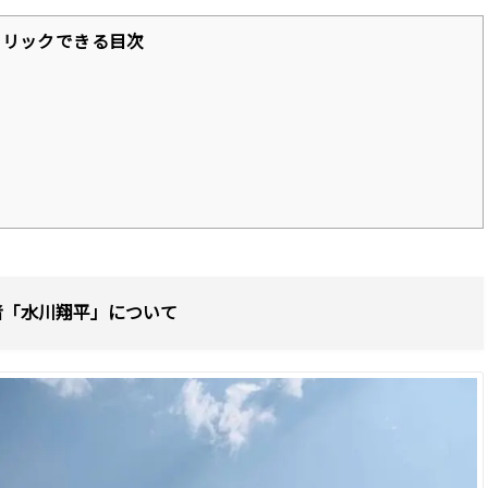
クリックできる目次
者「水川翔平」について