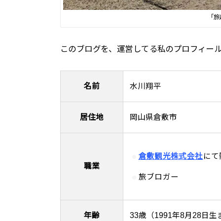
「旅
このブログを、運営してる私のプロフィー
名前
水川翔平
居住地
岡山県倉敷市
倉敷観光株式会社
にて
職業
旅ブロガー
年齢
33歳（1991年8月28日