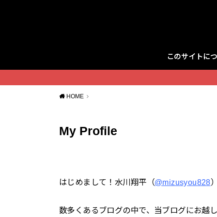
このサイトに
Twitter
HOME
My Profile
はじめまして！水川翔平（
@mizusyou828
数多くあるブログの中で、当ブログにお越