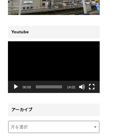
Youtube
動
画
プ
レ
ー
ヤ
ー
00:00
14:02
アーカイブ