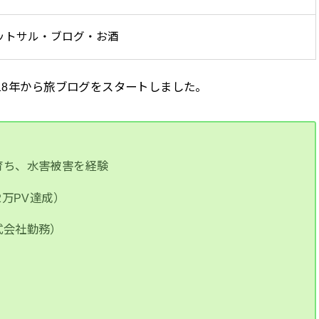
ットサル・ブログ・お酒
018年から旅ブログをスタートしました。
育ち、水害被害を経験
2万PV達成）
式会社勤務）