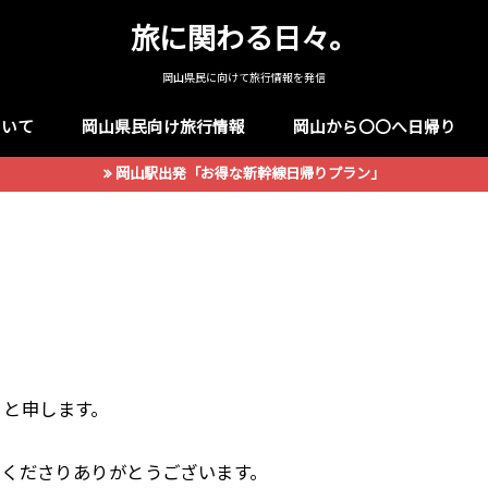
旅に関わる日々。
岡山県民に向けて旅行情報を発信
ついて
岡山県民向け旅行情報
岡山から〇〇へ日帰り
岡山駅出発「お得な新幹線日帰りプラン」
）と申します。
しくださりありがとうございます。