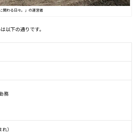
に関わる日々。」の運営者
ルは以下の通りです。
勤務
生まれ）