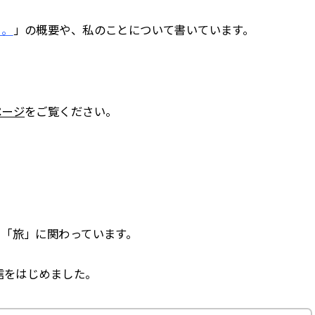
々。
」の概要や、私のことについて書いています。
ページ
をご覧ください。
。
「旅」に関わっています。
信をはじめました。