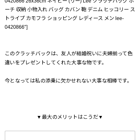
0420866 26x36cm ネイビー (リー) Lee クラッチバッグ ポ
ーチ 収納 小物入れ バッグ カバン 鞄 デニム ヒッコリー ス
トライプ カモフラ ショッピング レディース メン lee-
0420866″]
このクラッチバックは、友人が結婚祝いに夫婦揃って色
違いをプレゼントしてくれた大事な物です。
今となっては私の添乗に欠かせれない大事な相棒です。
▼最大のメリットはこうだ▼