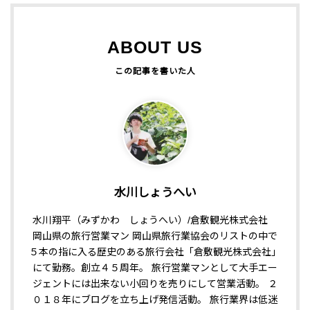
ABOUT US
水川しょうへい
水川翔平（みずかわ しょうへい）/倉敷観光株式会社
岡山県の旅行営業マン 岡山県旅行業協会のリストの中で
５本の指に入る歴史のある旅行会社「倉敷観光株式会社」
にて勤務。創立４５周年。 旅行営業マンとして大手エー
ジェントには出来ない小回りを売りにして営業活動。 ２
０１８年にブログを立ち上げ発信活動。 旅行業界は低迷