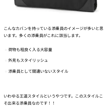
こんなカバンを持っている添乗員のイメージが多いと思
います。多くの添乗員がこれに該当します。
荷物も程良く入る大容量
外見もスタイリッシュ
添乗員として間違いないスタイル
いわゆる王道スタイルというやつです。このスタイルこ
そ出来る添乗員なのです！！