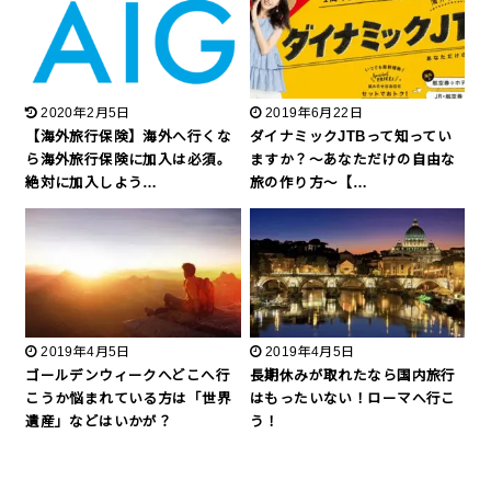
2020年2月5日
2019年6月22日
【海外旅行保険】海外へ行くな
ダイナミックJTBって知ってい
ら海外旅行保険に加入は必須。
ますか？～あなただけの自由な
絶対に加入しよう…
旅の作り方～【…
2019年4月5日
2019年4月5日
ゴールデンウィークへどこへ行
長期休みが取れたなら国内旅行
こうか悩まれている方は「世界
はもったいない！ローマへ行こ
遺産」などはいかが？
う！