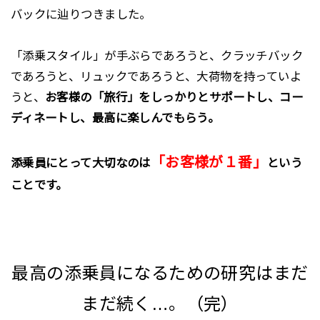
バックに辿りつきました。
「添乗スタイル」が手ぶらであろうと、クラッチバック
であろうと、リュックであろうと、大荷物を持っていよ
うと、
お客様の「旅行」をしっかりとサポートし、コー
ディネートし、最高に楽しんでもらう。
「お客様が１番」
添乗員にとって大切なのは
という
ことです。
最高の添乗員になるための研究はまだ
まだ続く…。（完）