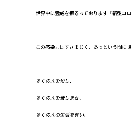
世界中に猛威を振るっております「新型コ
この感染力はすさまじく、あっという間に
多くの人を殺し、
多くの人を苦しませ、
多くの人の生活を奪い、