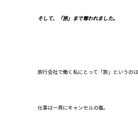
そして、「旅」まで奪われました。
旅行会社で働く私にとって「旅」というの
仕事は一斉にキャンセルの嵐。