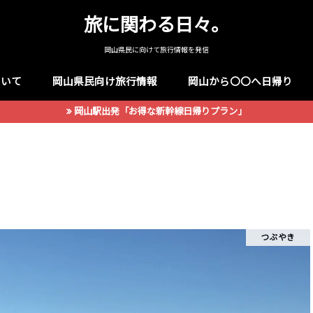
旅に関わる日々。
岡山県民に向けて旅行情報を発信
ついて
岡山県民向け旅行情報
岡山から〇〇へ日帰り
岡山駅出発「お得な新幹線日帰りプラン」
つぶやき