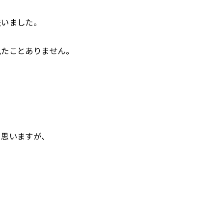
失いました。
見たことありません。
と思いますが、