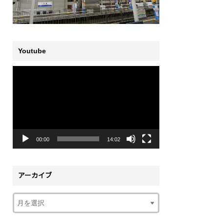
Youtube
動
画
プ
レ
ー
ヤ
ー
00:00
14:02
アーカイブ