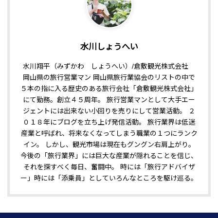
水川しょうへい
水川翔平（みずかわ しょうへい）/倉敷観光株式会社
岡山県の旅行営業マン 岡山県旅行業協会のリストの中で
５本の指に入る歴史のある旅行会社「倉敷観光株式会社」
にて勤務。創立４５周年。 旅行営業マンとして大手エー
ジェントには出来ない小回りを売りにして営業活動。 ２
０１８年にブログを立ち上げ発信活動。 旅行業界は低迷
産業と呼ばれ、将来なくなってしまう職業の１つにランク
イン。 しかし、観光市場は現在もグングン右肩上がり。
今後の「旅行業界」には巨大な産業が隠れることを信じ、
それを探すべく毎日、奮闘中。 時には「旅行アドバイザ
ー」時には「添乗員」としていろんなところを駆け巡る。