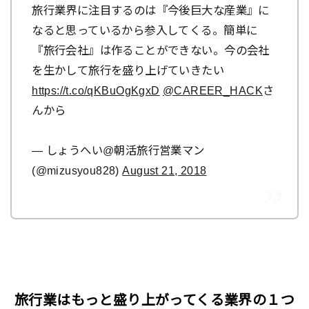
旅行業界に注目するのは『今後巨大な産業』に
なると思っているから参入してくる。簡単に
『旅行会社』は作ることができない。今の会社
を生かして旅行を盛り上げていきたい
https://t.co/qKBuOgKgxD
@CAREER_HACK
さ
んから
— しょうへい@朝活旅行営業マン
(@mizusyou828)
August 21, 2018
旅行業はもっと盛り上がってくる業界の１つ