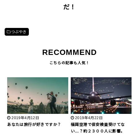
だ！
つぶやき
RECOMMEND
2019年4月12日
2019年4月22日
あなたは旅行が好きですか？
福岡空港で保安検査受けてな
い…？約２３００人に影響。