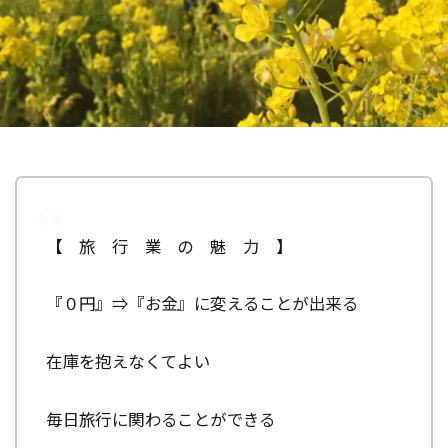
【 旅 行 業 の 魅 力 】
『０円』⇒『お金』に変えることが出来る
在庫を抱えなくてよい
毎日旅行に関わることができる