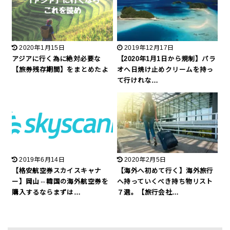
2020年1月15日
2019年12月17日
アジアに行く為に絶対必要な
【2020年1月1日から規制】パラ
【旅券残存期間】をまとめたよ
オへ日焼け止めクリームを持っ
て行けれな…
2019年6月14日
2020年2月5日
【格安航空券スカイスキャナ
【海外へ初めて行く】海外旅行
ー】岡山⇔韓国の海外航空券を
へ持っていくべき持ち物リスト
購入するならまずは…
７選。【旅行会社…