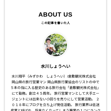
ABOUT US
水川しょうへい
水川翔平（みずかわ しょうへい）/倉敷観光株式会社
岡山県の旅行営業マン 岡山県旅行業協会のリストの中で
５本の指に入る歴史のある旅行会社「倉敷観光株式会社」
にて勤務。創立４５周年。 旅行営業マンとして大手エー
ジェントには出来ない小回りを売りにして営業活動。 ２
０１８年にブログを立ち上げ発信活動。 旅行業界は低迷
産業と呼ばれ、将来なくなってしまう職業の１つにランク