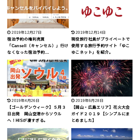
2019年12月27日
2019年12月14日
宿泊予約の権利売買
現役旅行社員がプライベートで
「Cansell（キャンセル）」行け
使用する旅行予約サイト「ゆこ
なくなった宿泊予約…
ゆこネット」を紹介。
2019年4月26日
2019年6月28日
【ゴールデンウィーク】５月３
【岡山・広島エリア】花火大会
日出発 岡山空港からソウル
ガイド２０１９【シンプルにま
へ！HISが凄すぎる。
とめました】