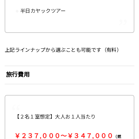
半日カヤックツアー
上記ラインナップから選ぶことも可能です（有料）
旅行費用
【２名１室想定】大人お１人当たり
￥２３７,０００～￥３４７,０００
（燃