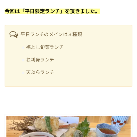
今回は「平日限定ランチ」を頂きました。
平日ランチのメインは３種類
福よし旬菜ランチ
お刺身ランチ
天ぷらランチ