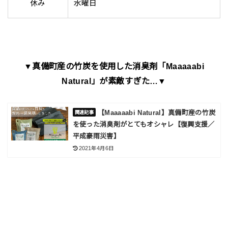
休み
水曜日
▼真備町産の竹炭を使用した消臭剤「Maaaaabi
Natural」が素敵すぎた…▼
【Maaaaabi Natural】真備町産の竹炭
を使った消臭剤がとてもオシャレ【復興支援／
平成豪雨災害】
2021年4月6日