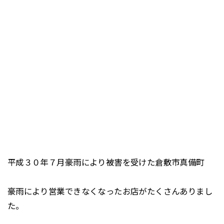
平成３０年７月豪雨により被害を受けた倉敷市真備町
豪雨により営業できなくなったお店がたくさんありまし
た。