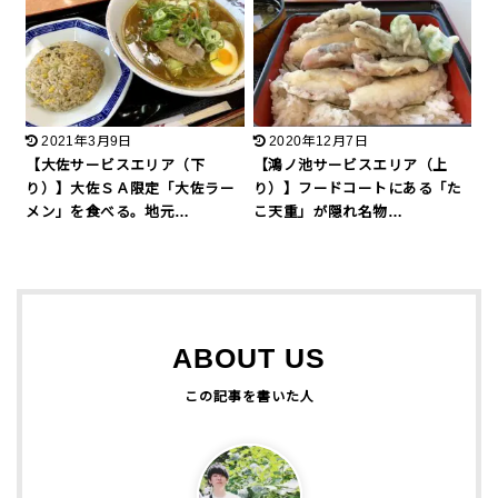
2021年3月9日
2020年12月7日
【大佐サービスエリア（下
【鴻ノ池サービスエリア（上
り）】大佐ＳＡ限定「大佐ラー
り）】フードコートにある「た
メン」を食べる。地元…
こ天重」が隠れ名物…
ABOUT US