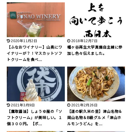
2020年11月2日
2018年12月7日
【ふなおワイナリー】山奥にワ
幡ヶ谷再生大学真備自主練に参
イナリーが？！マスカットソフ
加し色々伝えました。
トクリームを食べ…
2021年3月9日
2021年2月26日
【鷹取醤油】しょうゆ屋の「ソ
【道の駅久米の里】津山名物＆
フトクリーム」が美味しい。１
岡山名物＆B級グルメ「津山ホ
個３００円。【ポ…
ルモンうどん」を…