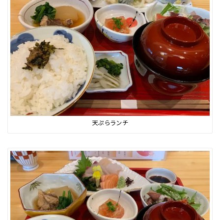
天ぷらランチ