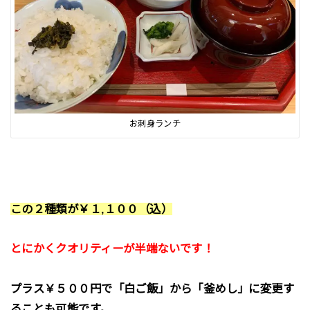
お刺身ランチ
この２種類が￥１,１００（込）
とにかくクオリティーが半端ないです！
プラス￥５００円で「白ご飯」から「釜めし」に変更す
ることも可能です。