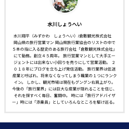
水川しょうへい
水川翔平（みずかわ しょうへい）/倉敷観光株式会社
岡山県の旅行営業マン 岡山県旅行業協会のリストの中で
５本の指に入る歴史のある旅行会社「倉敷観光株式会社」
にて勤務。創立４５周年。 旅行営業マンとして大手エー
ジェントには出来ない小回りを売りにして営業活動。 ２
０１８年にブログを立ち上げ発信活動。 旅行業界は低迷
産業と呼ばれ、将来なくなってしまう職業の１つにランク
イン。 しかし、観光市場は現在もグングン右肩上がり。
今後の「旅行業界」には巨大な産業が隠れることを信じ、
それを探すべく毎日、奮闘中。 時には「旅行アドバイザ
ー」時には「添乗員」としていろんなところを駆け巡る。