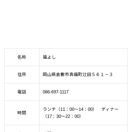
名称
福よし
住所
岡山県倉敷市真備町辻田５６１－３
電話
086-697-1117
ランチ（11：00～14：00） ディナー
時間
（17：30～22：00）