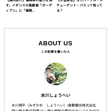
【国内旅行】福岡県の魅力を探
【学生限定】ユニバーサル・ス
す。イギリスの高級紙「ガーデ
チューデント・パスって知って
ィアン」に「福岡…
る？
ABOUT US
水川しょうへい
水川翔平（みずかわ しょうへい）/倉敷観光株式会社
岡山県の旅行営業マン 岡山県旅行業協会のリストの中で