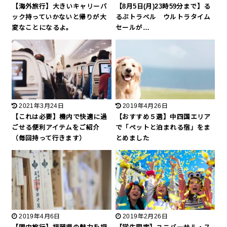
【海外旅行】大きいキャリーバ
【8月5日(月)23時59分まで】る
ック持っていかないと帰りが大
るぶトラベル ウルトラタイム
変なことになるよ。
セールが…
2021年3月24日
2019年4月26日
【これは必要】機内で快適に過
【おすすめ５選】中四国エリア
ごせる便利アイテムをご紹介
で「ペットと泊まれる宿」をま
（毎回持って行きます）
とめました
2019年4月6日
2019年2月26日