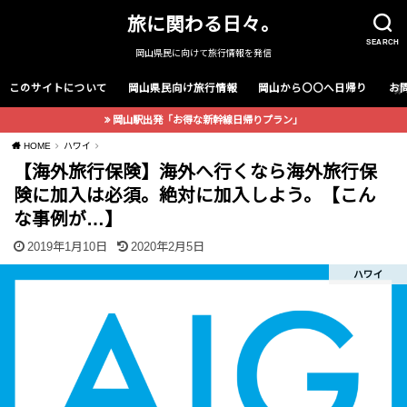
旅に関わる日々。
SEARCH
岡山県民に向けて旅行情報を発信
このサイトについて
岡山県民向け旅行情報
岡山から〇〇へ日帰り
お
岡山駅出発「お得な新幹線日帰りプラン」
HOME
ハワイ
【海外旅行保険】海外へ行くなら海外旅行保
険に加入は必須。絶対に加入しよう。【こん
な事例が…】
2019年1月10日
2020年2月5日
ハワイ