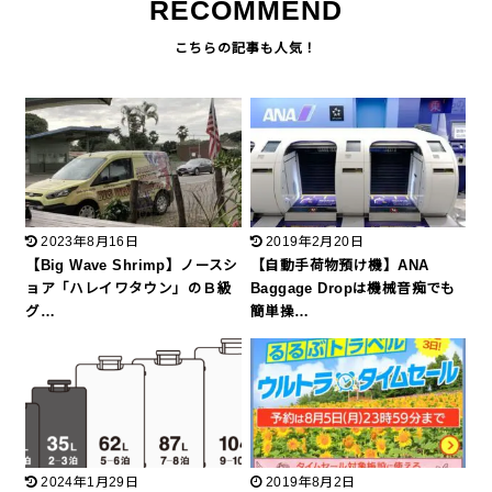
RECOMMEND
2023年8月16日
2019年2月20日
【Big Wave Shrimp】ノースシ
【自動手荷物預け機】ANA
ョア「ハレイワタウン」のＢ級
Baggage Dropは機械音痴でも
グ…
簡単操…
2024年1月29日
2019年8月2日