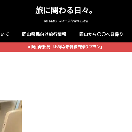
旅に関わる日々。
岡山県民に向けて旅行情報を発信
ついて
岡山県民向け旅行情報
岡山から〇〇へ日帰り
岡山駅出発「お得な新幹線日帰りプラン」