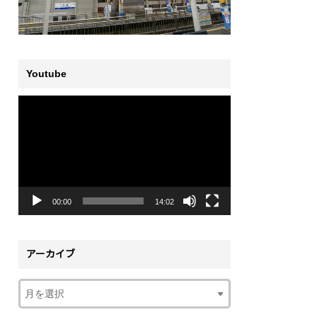
Youtube
動
画
プ
レ
ー
ヤ
ー
00:00
14:02
アーカイブ