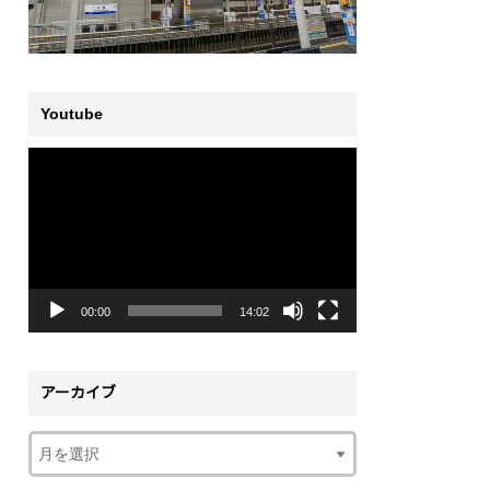
Youtube
動
画
プ
レ
ー
ヤ
ー
00:00
14:02
アーカイブ