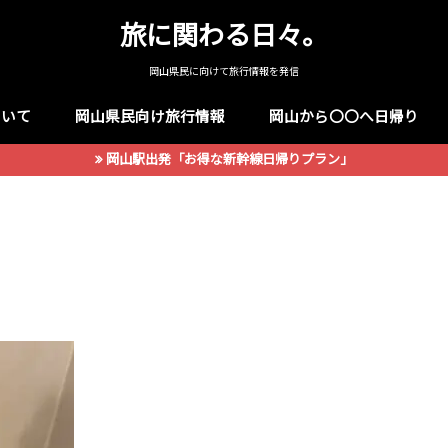
旅に関わる日々。
岡山県民に向けて旅行情報を発信
ついて
岡山県民向け旅行情報
岡山から〇〇へ日帰り
岡山駅出発「お得な新幹線日帰りプラン」