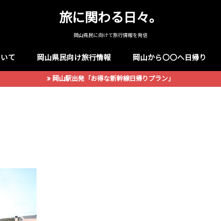
旅に関わる日々。
岡山県民に向けて旅行情報を発信
ついて
岡山県民向け旅行情報
岡山から〇〇へ日帰り
岡山駅出発「お得な新幹線日帰りプラン」