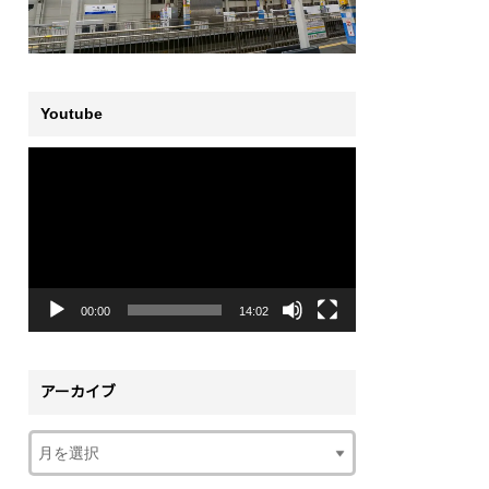
Youtube
動
画
プ
レ
ー
ヤ
ー
00:00
14:02
アーカイブ