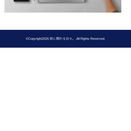
©Copyright2026
旅に関わる日々。
.All Rights Reserved.