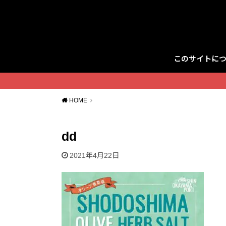
このサイトに
Twitter
HOME
dd
2021年4月22日