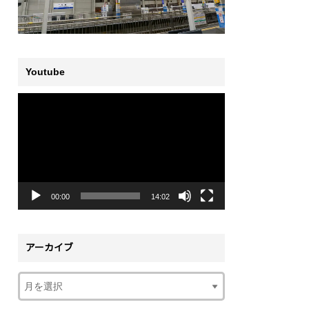
Youtube
動
画
プ
レ
ー
ヤ
ー
00:00
14:02
アーカイブ