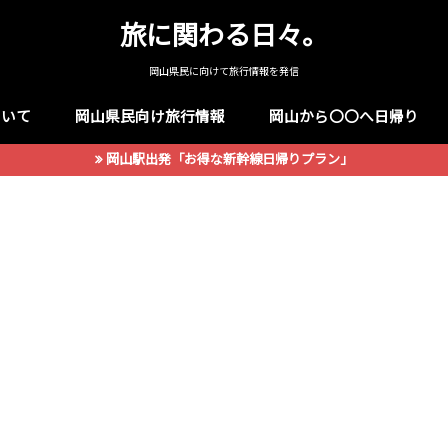
旅に関わる日々。
岡山県民に向けて旅行情報を発信
ついて
岡山県民向け旅行情報
岡山から〇〇へ日帰り
岡山駅出発「お得な新幹線日帰りプラン」