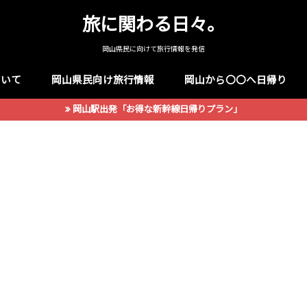
旅に関わる日々。
岡山県民に向けて旅行情報を発信
ついて
岡山県民向け旅行情報
岡山から〇〇へ日帰り
岡山駅出発「お得な新幹線日帰りプラン」