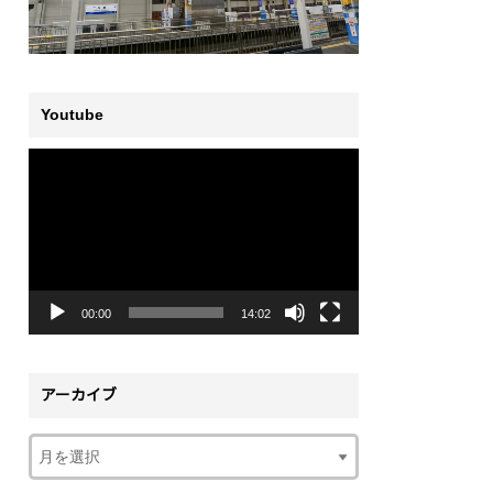
Youtube
動
画
プ
レ
ー
ヤ
ー
00:00
14:02
アーカイブ