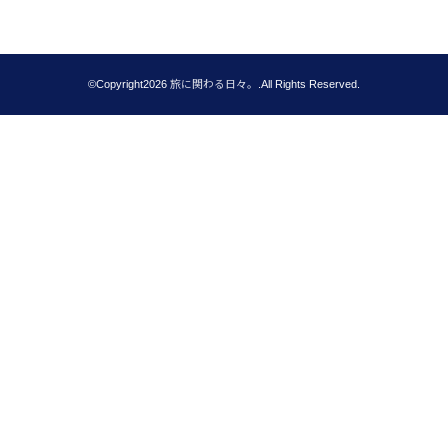
©Copyright2026
旅に関わる日々。
.All Rights Reserved.