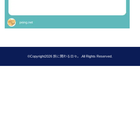
©Copyright2026
旅に関わる日々。
.All Rights Reserved.