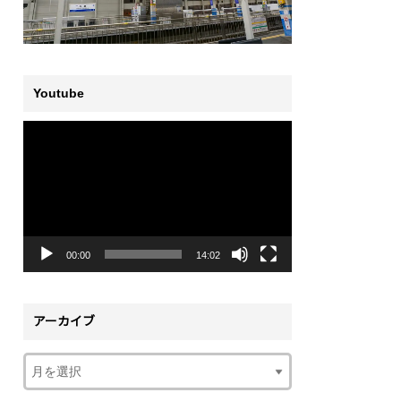
Youtube
動
画
プ
レ
ー
ヤ
ー
00:00
14:02
アーカイブ