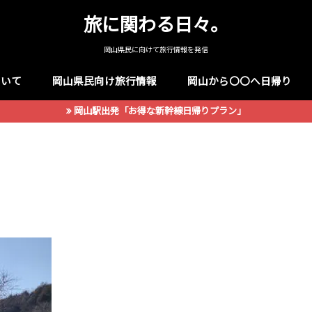
旅に関わる日々。
岡山県民に向けて旅行情報を発信
ついて
岡山県民向け旅行情報
岡山から〇〇へ日帰り
岡山駅出発「お得な新幹線日帰りプラン」