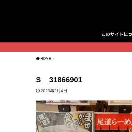
このサイトに
Twitter
HOME
S__31866901
2020年2月4日