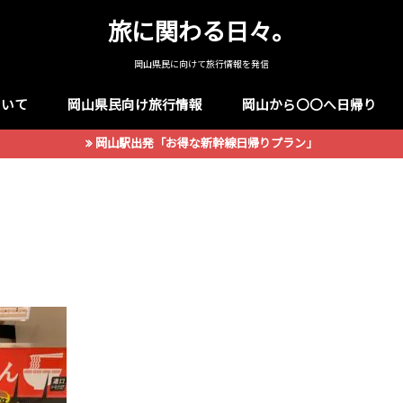
旅に関わる日々。
岡山県民に向けて旅行情報を発信
ついて
岡山県民向け旅行情報
岡山から〇〇へ日帰り
岡山駅出発「お得な新幹線日帰りプラン」