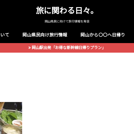
旅に関わる日々。
岡山県民に向けて旅行情報を発信
ついて
岡山県民向け旅行情報
岡山から〇〇へ日帰り
岡山駅出発「お得な新幹線日帰りプラン」