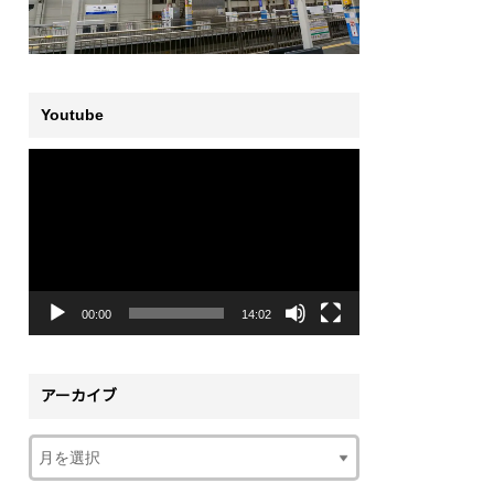
Youtube
動
画
プ
レ
ー
ヤ
ー
00:00
14:02
アーカイブ