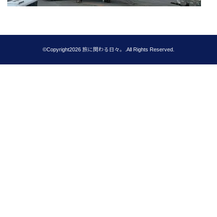
©Copyright2026
旅に関わる日々。
.All Rights Reserved.