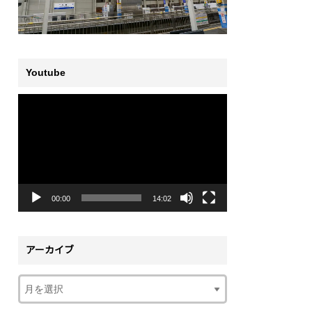
Youtube
動
画
プ
レ
ー
ヤ
ー
00:00
14:02
アーカイブ