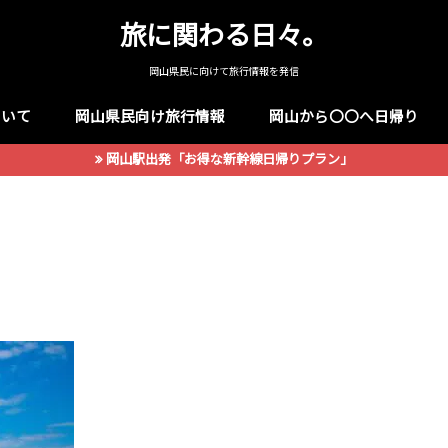
旅に関わる日々。
岡山県民に向けて旅行情報を発信
ついて
岡山県民向け旅行情報
岡山から〇〇へ日帰り
岡山駅出発「お得な新幹線日帰りプラン」