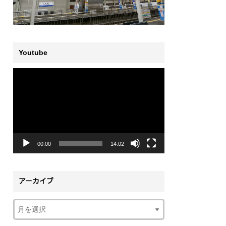
Youtube
動
画
プ
レ
ー
ヤ
ー
00:00
14:02
アーカイブ