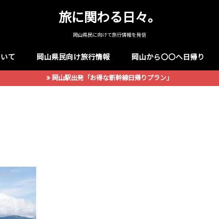
旅に関わる日々。
岡山県民に向けて旅行情報を発信
ついて
岡山県民向け旅行情報
岡山から〇〇へ日帰り
岡山駅出発「お得な新幹線日帰りプラン」