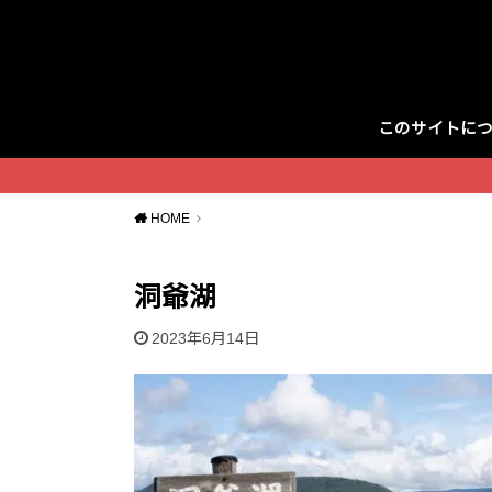
このサイトに
Twitter
HOME
洞爺湖
2023年6月14日