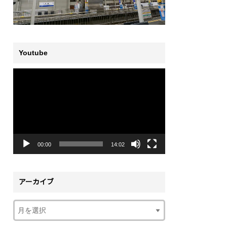
Youtube
動
画
プ
レ
ー
ヤ
ー
00:00
14:02
アーカイブ