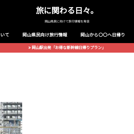
旅に関わる日々。
岡山県民に向けて旅行情報を発信
ついて
岡山県民向け旅行情報
岡山から〇〇へ日帰り
岡山駅出発「お得な新幹線日帰りプラン」