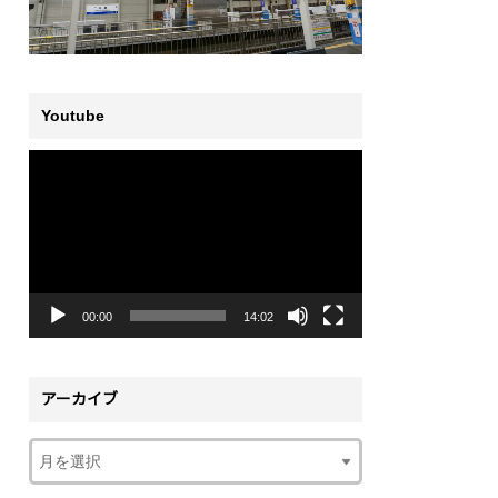
Youtube
動
画
プ
レ
ー
ヤ
ー
00:00
14:02
アーカイブ