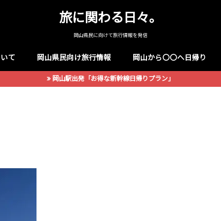
旅に関わる日々。
岡山県民に向けて旅行情報を発信
ついて
岡山県民向け旅行情報
岡山から〇〇へ日帰り
岡山駅出発「お得な新幹線日帰りプラン」