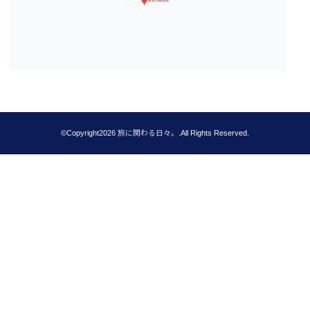
©Copyright2026
旅に関わる日々。
.All Rights Reserved.