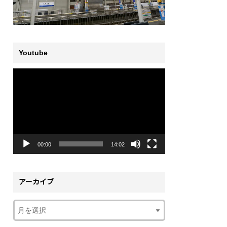
Youtube
動
画
プ
レ
ー
ヤ
ー
00:00
14:02
アーカイブ