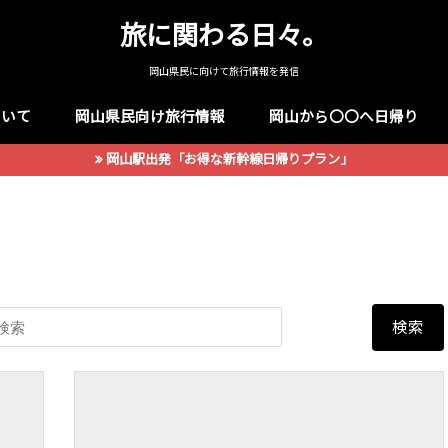
旅に関わる日々。
岡山県民に向けて旅行情報を発信
ついて
岡山県民向け旅行情報
岡山から〇〇へ日帰り
岡山駅出発「お得な新幹線日帰りプラン」