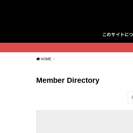
このサイトに
Twitter
HOME
Member Directory