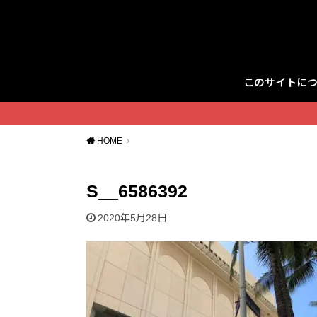
このサイトに
Twitter
HOME
S__6586392
2020年5月28日