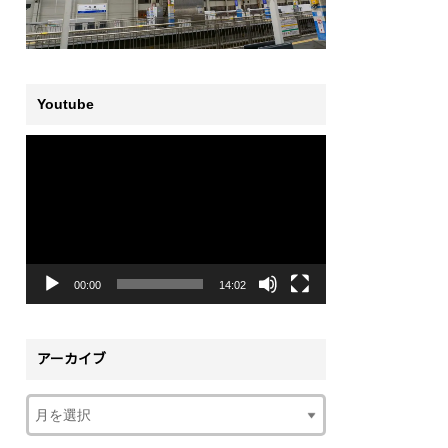
Youtube
動
画
プ
レ
ー
ヤ
ー
00:00
14:02
アーカイブ