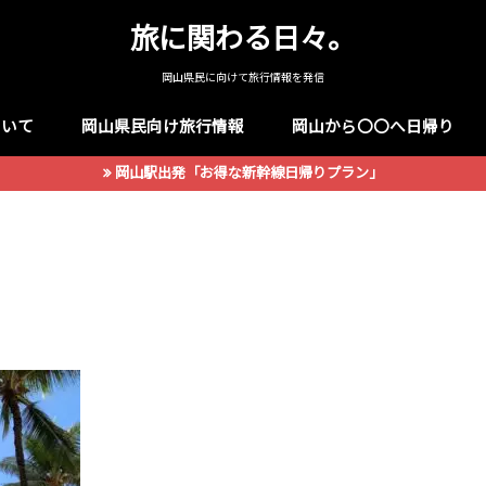
旅に関わる日々。
岡山県民に向けて旅行情報を発信
ついて
岡山県民向け旅行情報
岡山から〇〇へ日帰り
岡山駅出発「お得な新幹線日帰りプラン」