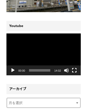
Youtube
動
画
プ
レ
ー
ヤ
ー
00:00
14:02
アーカイブ