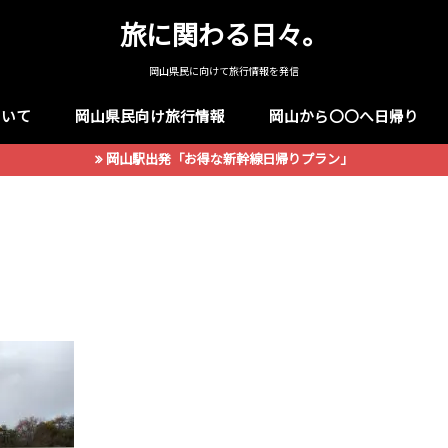
旅に関わる日々。
岡山県民に向けて旅行情報を発信
ついて
岡山県民向け旅行情報
岡山から〇〇へ日帰り
岡山駅出発「お得な新幹線日帰りプラン」