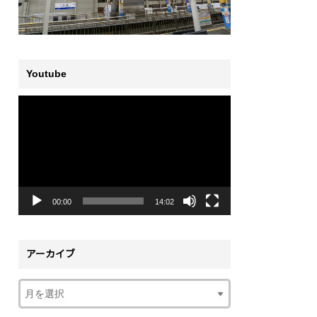
Youtube
動
画
プ
レ
ー
ヤ
ー
00:00
14:02
アーカイブ