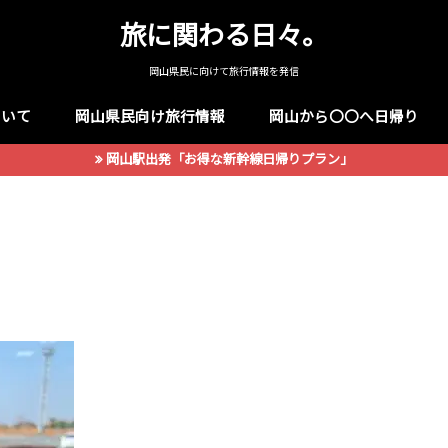
旅に関わる日々。
岡山県民に向けて旅行情報を発信
ついて
岡山県民向け旅行情報
岡山から〇〇へ日帰り
岡山駅出発「お得な新幹線日帰りプラン」