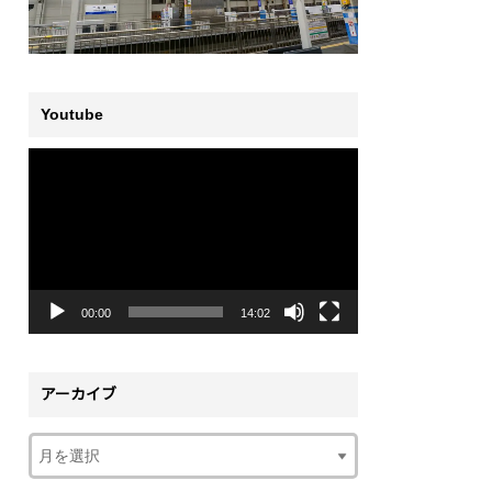
Youtube
動
画
プ
レ
ー
ヤ
ー
00:00
14:02
アーカイブ