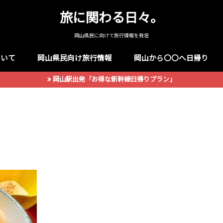
旅に関わる日々。
岡山県民に向けて旅行情報を発信
ついて
岡山県民向け旅行情報
岡山から〇〇へ日帰り
岡山駅出発「お得な新幹線日帰りプラン」