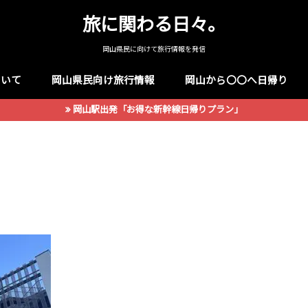
旅に関わる日々。
岡山県民に向けて旅行情報を発信
ついて
岡山県民向け旅行情報
岡山から〇〇へ日帰り
岡山駅出発「お得な新幹線日帰りプラン」