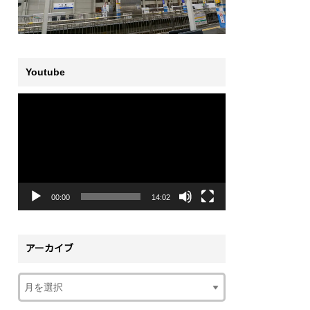
Youtube
動
画
プ
レ
ー
ヤ
ー
00:00
14:02
アーカイブ