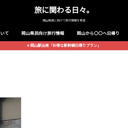
旅に関わる日々。
岡山県民に向けて旅行情報を発信
ついて
岡山県民向け旅行情報
岡山から〇〇へ日帰り
岡山駅出発「お得な新幹線日帰りプラン」