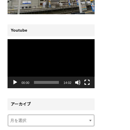
Youtube
動
画
プ
レ
ー
ヤ
ー
00:00
14:02
アーカイブ