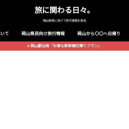
旅に関わる日々。
岡山県民に向けて旅行情報を発信
ついて
岡山県民向け旅行情報
岡山から〇〇へ日帰り
岡山駅出発「お得な新幹線日帰りプラン」