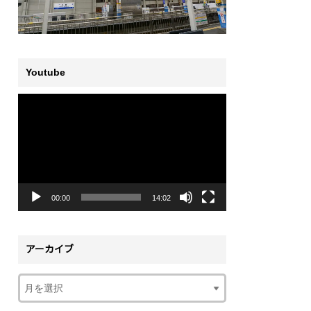
Youtube
動
画
プ
レ
ー
ヤ
ー
00:00
14:02
アーカイブ