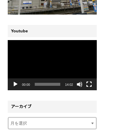
Youtube
動
画
プ
レ
ー
ヤ
ー
00:00
14:02
アーカイブ