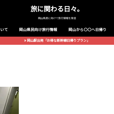
旅に関わる日々。
岡山県民に向けて旅行情報を発信
ついて
岡山県民向け旅行情報
岡山から〇〇へ日帰り
岡山駅出発「お得な新幹線日帰りプラン」