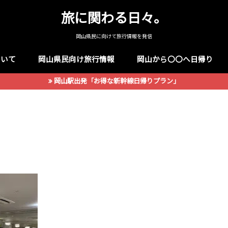
旅に関わる日々。
岡山県民に向けて旅行情報を発信
ついて
岡山県民向け旅行情報
岡山から〇〇へ日帰り
岡山駅出発「お得な新幹線日帰りプラン」