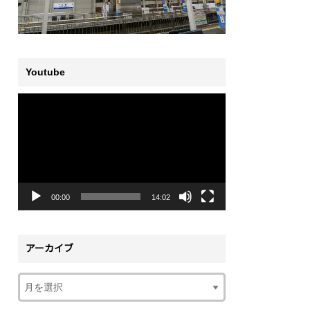
Youtube
動
画
プ
レ
ー
ヤ
ー
00:00
14:02
アーカイブ