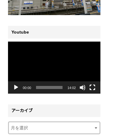
Youtube
動
画
プ
レ
ー
ヤ
ー
00:00
14:02
アーカイブ