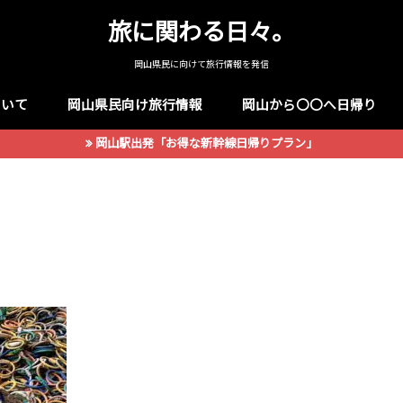
旅に関わる日々。
岡山県民に向けて旅行情報を発信
ついて
岡山県民向け旅行情報
岡山から〇〇へ日帰り
岡山駅出発「お得な新幹線日帰りプラン」