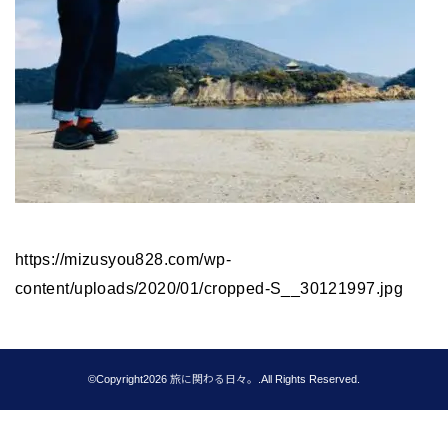
https://mizusyou828.com/wp-
content/uploads/2020/01/cropped-S__30121997.jpg
©Copyright2026
旅に関わる日々。
.All Rights Reserved.