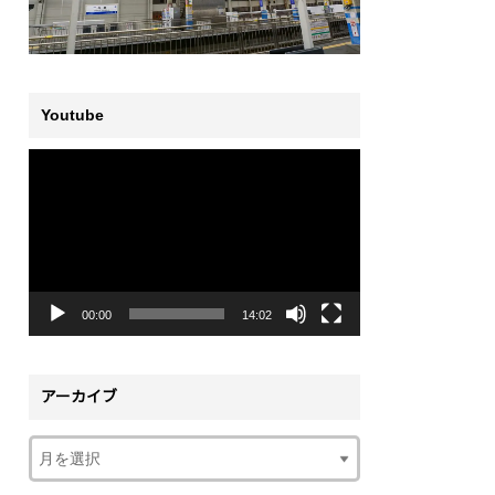
Youtube
動
画
プ
レ
ー
ヤ
ー
00:00
14:02
アーカイブ