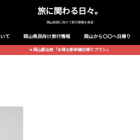
旅に関わる日々。
岡山県民に向けて旅行情報を発信
ついて
岡山県民向け旅行情報
岡山から〇〇へ日帰り
岡山駅出発「お得な新幹線日帰りプラン」