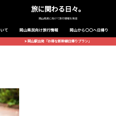
旅に関わる日々。
岡山県民に向けて旅行情報を発信
ついて
岡山県民向け旅行情報
岡山から〇〇へ日帰り
岡山駅出発「お得な新幹線日帰りプラン」