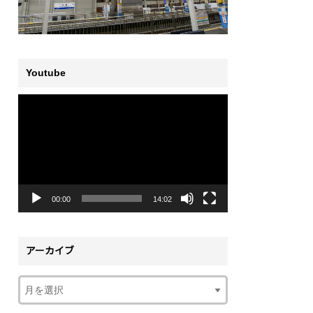
Youtube
動
画
プ
レ
ー
ヤ
ー
00:00
14:02
アーカイブ