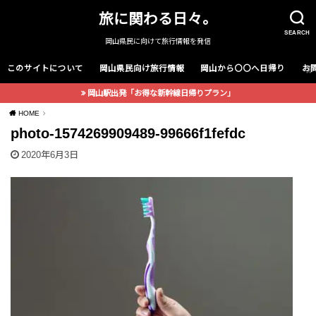
旅に関わる日々。
SEARCH
岡山県民に向けて旅行情報を発信
このサイトについて
岡山県民向け旅行情報
岡山から〇〇へ日帰り
お
岡山駅出発「お得な新幹線日帰りプラン」
HOME
photo-1574269909489-99666f1fefdc
2020年6月3日