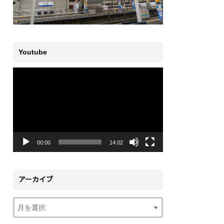
Youtube
動
画
プ
レ
ー
ヤ
ー
00:00
14:02
アーカイブ