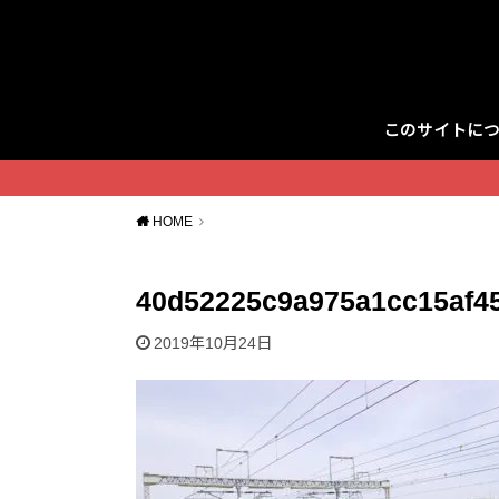
このサイトに
Twitter
HOME
40d52225c9a975a1cc15af4
2019年10月24日