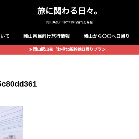
旅に関わる日々。
岡山県民に向けて旅行情報を発信
ついて
岡山県民向け旅行情報
岡山から〇〇へ日帰り
岡山駅出発「お得な新幹線日帰りプラン」
5c80dd361