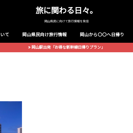
旅に関わる日々。
岡山県民に向けて旅行情報を発信
ついて
岡山県民向け旅行情報
岡山から〇〇へ日帰り
岡山駅出発「お得な新幹線日帰りプラン」