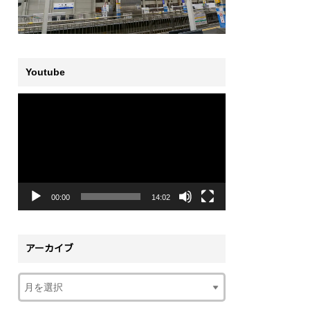
Youtube
動
画
プ
レ
ー
ヤ
ー
00:00
14:02
アーカイブ