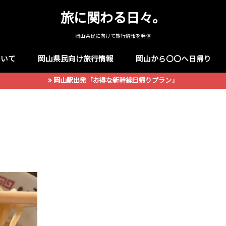
旅に関わる日々。
岡山県民に向けて旅行情報を発信
ついて
岡山県民向け旅行情報
岡山から〇〇へ日帰り
岡山駅出発「お得な新幹線日帰りプラン」