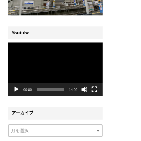
Youtube
動
画
プ
レ
ー
ヤ
ー
00:00
14:02
アーカイブ